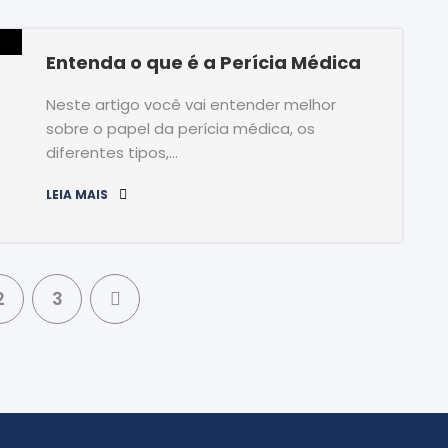
Entenda o que é a Perícia Médica
Neste artigo você vai entender melhor
sobre o papel da perícia médica, os
diferentes tipos,…
LEIA MAIS
2
3