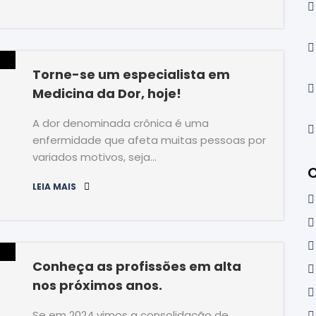
Torne-se um especialista em
Medicina da Dor, hoje!
A dor denominada crônica é uma
enfermidade que afeta muitas pessoas por
variados motivos, seja…
C
LEIA MAIS
Conheça as profissões em alta
nos próximos anos.
Se em 2024 vimos a consolidação de