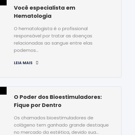
Você especialista em
Hematologia
O hematologista é o profissional
responsável por tratar as doenças
relacionadas ao sangue entre elas
podemos…
LEIA MAIS
O Poder dos Bioestimuladores:
Fique por Dentro
Os chamados bioestimuladores de
colágeno tem ganhado grande destaque
no mercado da estética, devido sua…