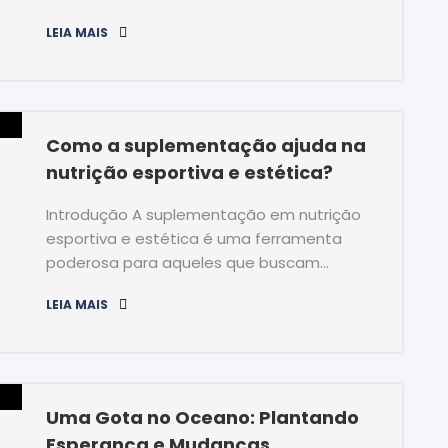
LEIA MAIS
Como a suplementação ajuda na
nutrição esportiva e estética?
Introdução A suplementação em nutrição
esportiva e estética é uma ferramenta
poderosa para aqueles que buscam…
LEIA MAIS
Uma Gota no Oceano: Plantando
Esperança e Mudanças