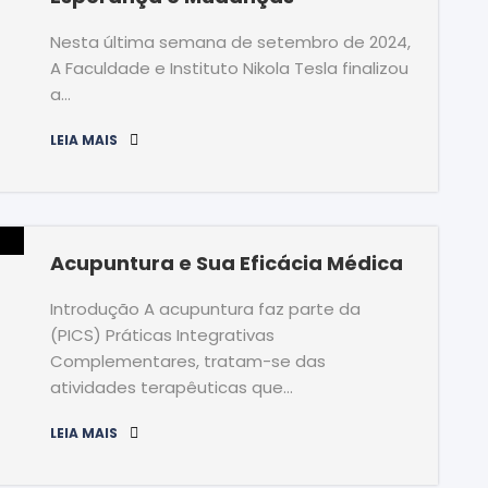
Nesta última semana de setembro de 2024,
A Faculdade e Instituto Nikola Tesla finalizou
a…
LEIA MAIS
Acupuntura e Sua Eficácia Médica
Introdução A acupuntura faz parte da
(PICS) Práticas Integrativas
Complementares, tratam-se das
atividades terapêuticas que…
LEIA MAIS