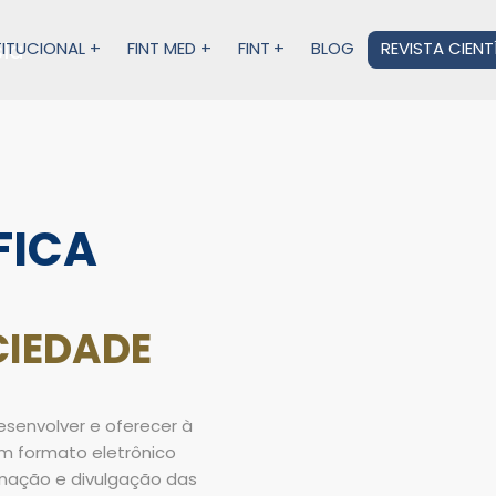
TITUCIONAL
FINT MED
FINT
BLOG
REVISTA CIENT
FICA
CIEDADE
esenvolver e oferecer à
m formato eletrônico
inação e divulgação das