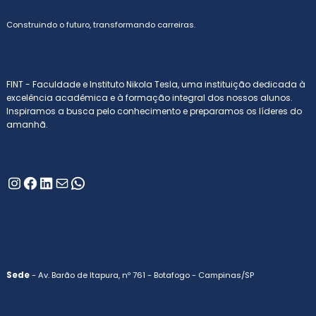
Construindo o futuro, transformando carreiras.
FINT - Faculdade e Instituto Nikola Tesla, uma instituição dedicada à
excelência acadêmica e à formação integral dos nossos alunos.
Inspiramos a busca pelo conhecimento e preparamos os líderes do
amanhã.
Instagram
Facebook
LinkedIn
E-mail
WhatsApp
Sede
- Av. Barão de Itapura, nº 761 - Botafogo - Campinas/SP