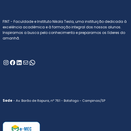
FINT - Faculdade e Instituto Nikola Tesla, uma instituição dedicada à
excelência acadêmica e à formação integral dos nossos alunos.
Inspiramos a busca pelo conhecimento e preparamos os líderes do
amanhã.
Instagram
Facebook
LinkedIn
E-mail
WhatsApp
Sede
- Av. Barão de Itapura, nº 761 - Botafogo - Campinas/SP