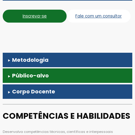
Inscreva-se
Fale com um consultor
Metodologia
Público-alvo
Corpo Docente
COMPETÊNCIAS E HABILIDADES
Desenvolva competências técnicas, científicas e interpessoais