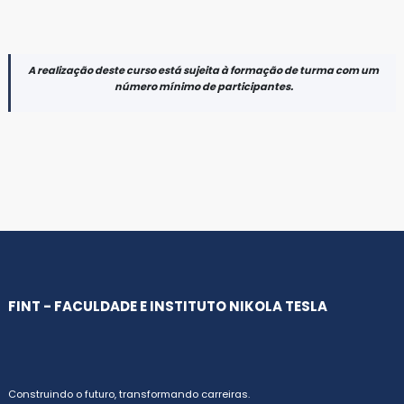
A realização deste curso está sujeita à formação de turma com um
número mínimo de participantes.
FINT - FACULDADE E INSTITUTO NIKOLA TESLA
Construindo o futuro, transformando carreiras.