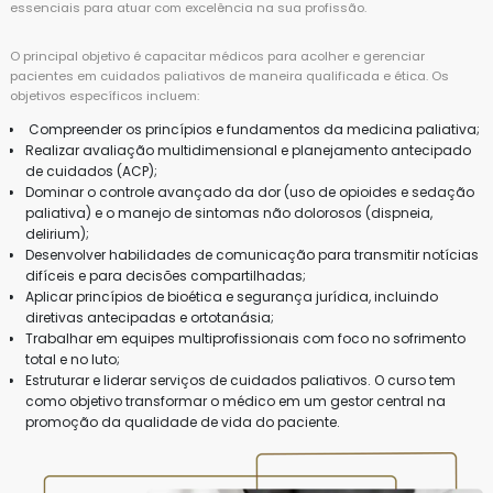
essenciais para atuar com excelência na sua profissão.
O principal objetivo é capacitar médicos para acolher e gerenciar
pacientes em cuidados paliativos de maneira qualificada e ética. Os
objetivos específicos incluem:
Compreender os princípios e fundamentos da medicina paliativa;
Realizar avaliação multidimensional e planejamento antecipado
de cuidados (ACP);
Dominar o controle avançado da dor (uso de opioides e sedação
paliativa) e o manejo de sintomas não dolorosos (dispneia,
delirium);
Desenvolver habilidades de comunicação para transmitir notícias
difíceis e para decisões compartilhadas;
Aplicar princípios de bioética e segurança jurídica, incluindo
diretivas antecipadas e ortotanásia;
Trabalhar em equipes multiprofissionais com foco no sofrimento
total e no luto;
Estruturar e liderar serviços de cuidados paliativos. O curso tem
como objetivo transformar o médico em um gestor central na
promoção da qualidade de vida do paciente.